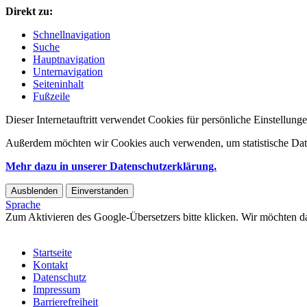
Direkt zu:
Schnellnavigation
Suche
Hauptnavigation
Unternavigation
Seiteninhalt
Fußzeile
Dieser Internetauftritt verwendet Cookies für persönliche Einstellun
Außerdem möchten wir Cookies auch verwenden, um statistische Date
Mehr dazu in unserer Datenschutzerklärung.
Ausblenden
Einverstanden
Sprache
Zum Aktivieren des Google-Übersetzers bitte klicken. Wir möchten d
Mehr Informationen zum Datenschutz
Startseite
Kontakt
Datenschutz
Impressum
Barrierefreiheit