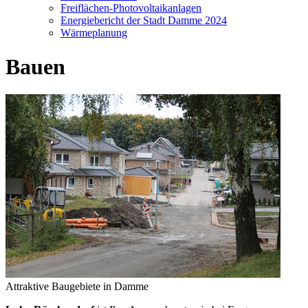
Freiflächen-Photovoltaikanlagen
Energiebericht der Stadt Damme 2024
Wärmeplanung
Bauen
Attraktive Baugebiete in Damme