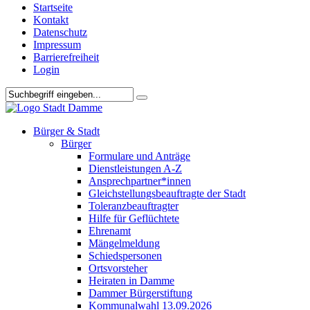
Startseite
Kontakt
Datenschutz
Impressum
Barrierefreiheit
Login
Bürger & Stadt
Bürger
Formulare und Anträge
Dienstleistungen A-Z
Ansprechpartner*innen
Gleichstellungsbeauftragte der Stadt
Toleranzbeauftragter
Hilfe für Geflüchtete
Ehrenamt
Mängelmeldung
Schiedspersonen
Ortsvorsteher
Heiraten in Damme
Dammer Bürgerstiftung
Kommunalwahl 13.09.2026