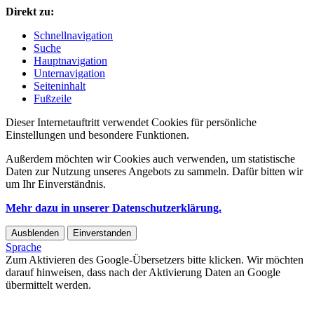
Direkt zu:
Schnellnavigation
Suche
Hauptnavigation
Unternavigation
Seiteninhalt
Fußzeile
Dieser Internetauftritt verwendet Cookies für persönliche
Einstellungen und besondere Funktionen.
Außerdem möchten wir Cookies auch verwenden, um statistische
Daten zur Nutzung unseres Angebots zu sammeln. Dafür bitten wir
um Ihr Einverständnis.
Mehr dazu in unserer Datenschutzerklärung.
Ausblenden
Einverstanden
Sprache
Zum Aktivieren des Google-Übersetzers bitte klicken. Wir möchten
darauf hinweisen, dass nach der Aktivierung Daten an Google
übermittelt werden.
Mehr Informationen zum Datenschutz