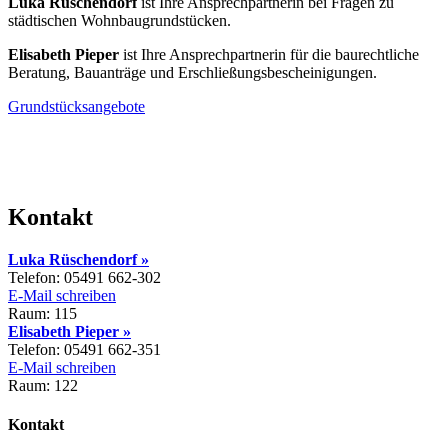
Luka Rüschendorf
ist Ihre Ansprechpartnerin bei Fragen zu
städtischen Wohnbaugrundstücken.
Elisabeth Pieper
ist Ihre Ansprechpartnerin für die baurechtliche
Beratung, Bauanträge und Erschließungsbescheinigungen.
Grundstücksangebote
Kontakt
Luka Rüschendorf »
Telefon: 05491 662-302
E-Mail schreiben
Raum: 115
Elisabeth Pieper »
Telefon: 05491 662-351
E-Mail schreiben
Raum: 122
Kontakt