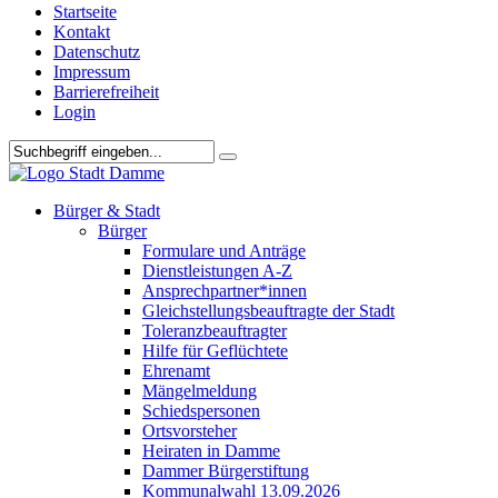
Startseite
Kontakt
Datenschutz
Impressum
Barrierefreiheit
Login
Bürger & Stadt
Bürger
Formulare und Anträge
Dienstleistungen A-Z
Ansprechpartner*innen
Gleichstellungsbeauftragte der Stadt
Toleranzbeauftragter
Hilfe für Geflüchtete
Ehrenamt
Mängelmeldung
Schiedspersonen
Ortsvorsteher
Heiraten in Damme
Dammer Bürgerstiftung
Kommunalwahl 13.09.2026