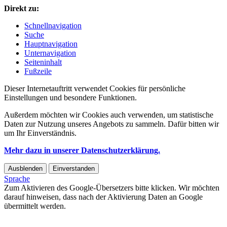
Direkt zu:
Schnellnavigation
Suche
Hauptnavigation
Unternavigation
Seiteninhalt
Fußzeile
Dieser Internetauftritt verwendet Cookies für persönliche
Einstellungen und besondere Funktionen.
Außerdem möchten wir Cookies auch verwenden, um statistische
Daten zur Nutzung unseres Angebots zu sammeln. Dafür bitten wir
um Ihr Einverständnis.
Mehr dazu in unserer Datenschutzerklärung.
Ausblenden
Einverstanden
Sprache
Zum Aktivieren des Google-Übersetzers bitte klicken. Wir möchten
darauf hinweisen, dass nach der Aktivierung Daten an Google
übermittelt werden.
Mehr Informationen zum Datenschutz