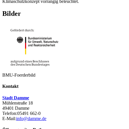
Klimaschutzkonzept vorrangig beleuchtet.
Bilder
BMU-Foerderbild
Kontakt
Stadt Damme
Mühlenstraße 18
49401 Damme
Telefon:
05491 662-0
E-Mail:
info@damme.de