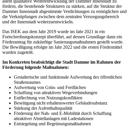
allem qualitative Weiterentwicklung der Dammer Innenstadt zu
fördern, die bestehende Strukturen zu stärken, auf die Struktur der
Dammer Innenstadt abgestimmte Verdichtungen zu ermöglichen und
die Verknüpfungen zwischen dem zentralen Versorgungsbereich
und der Innenstadt weiterzuentwickeln.
Das ISEK aus dem Jahr 2019 wurde im Jahr 2021 in ein
Fortschreibungskonzept überführt, auf dessen Grundlage dann ein
Förderantrag für zukünftige Sanierungsmaßnahmen gestellt wurde.
Die Bewilligung erfolgte im Jahr 2022 und die ersten Fördermittel
wurden zugeteilt.
Im Konkreten beabsichtigt die Stadt Damme im Rahmen der
Förderung folgende Maßnahmen:
Gestalterische und funktionale Aufwertung des öffentlichen
Straßenraumes
Aufwertung von Grün- und Freiflächen
Schaffung von attraktiven Wegeverbindungen
Entflechtung von Nutzungskonflikten
Beseitigung nicht erhaltenswerter Gebäudesubstanz
Stärkung der Aufenthaltsqualität
Förderung der Nah- und E-Mobilität durch Schaffung
attraktiver Abstellanlagen mit Ladestationen
Entsiegelung und Begrünungsmaßnahmen