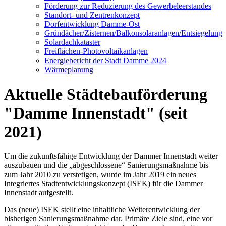
Förderung zur Reduzierung des Gewerbeleerstandes
Standort- und Zentrenkonzept
Dorfentwicklung Damme-Ost
Gründächer/Zisternen/Balkonsolaranlagen/Entsiegelung
Solardachkataster
Freiflächen-Photovoltaikanlagen
Energiebericht der Stadt Damme 2024
Wärmeplanung
Aktuelle Städtebauförderung
"Damme Innenstadt" (seit
2021)
Um die zukunftsfähige Entwicklung der Dammer Innenstadt weiter
auszubauen und die „abgeschlossene“ Sanierungsmaßnahme bis
zum Jahr 2010 zu verstetigen, wurde im Jahr 2019 ein neues
Integriertes Stadtentwicklungskonzept (ISEK) für die Dammer
Innenstadt aufgestellt.
Das (neue) ISEK stellt eine inhaltliche Weiterentwicklung der
bisherigen Sanierungsmaßnahme dar. Primäre Ziele sind, eine vor