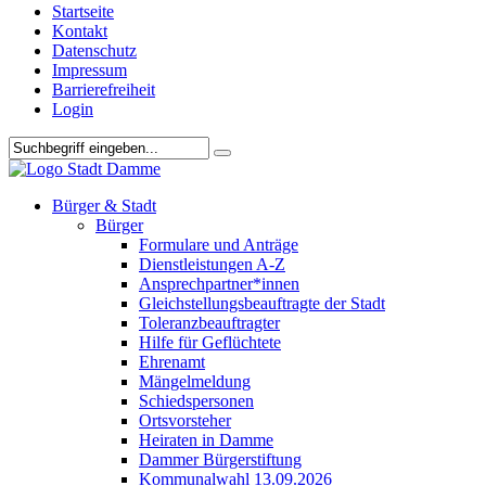
Startseite
Kontakt
Datenschutz
Impressum
Barrierefreiheit
Login
Bürger & Stadt
Bürger
Formulare und Anträge
Dienstleistungen A-Z
Ansprechpartner*innen
Gleichstellungsbeauftragte der Stadt
Toleranzbeauftragter
Hilfe für Geflüchtete
Ehrenamt
Mängelmeldung
Schiedspersonen
Ortsvorsteher
Heiraten in Damme
Dammer Bürgerstiftung
Kommunalwahl 13.09.2026