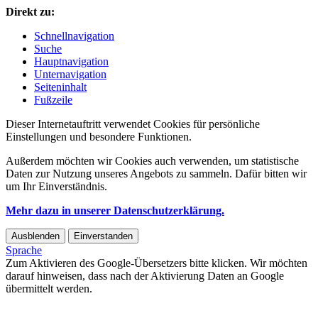
Direkt zu:
Schnellnavigation
Suche
Hauptnavigation
Unternavigation
Seiteninhalt
Fußzeile
Dieser Internetauftritt verwendet Cookies für persönliche
Einstellungen und besondere Funktionen.
Außerdem möchten wir Cookies auch verwenden, um statistische
Daten zur Nutzung unseres Angebots zu sammeln. Dafür bitten wir
um Ihr Einverständnis.
Mehr dazu in unserer Datenschutzerklärung.
Ausblenden
Einverstanden
Sprache
Zum Aktivieren des Google-Übersetzers bitte klicken. Wir möchten
darauf hinweisen, dass nach der Aktivierung Daten an Google
übermittelt werden.
Mehr Informationen zum Datenschutz