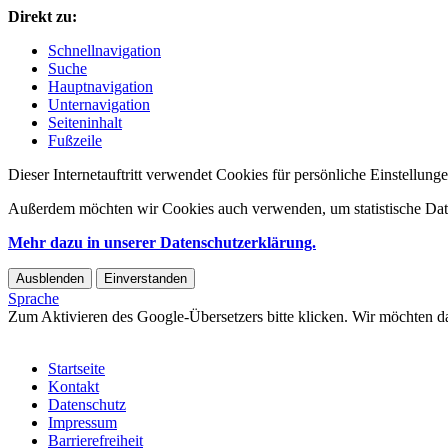
Direkt zu:
Schnellnavigation
Suche
Hauptnavigation
Unternavigation
Seiteninhalt
Fußzeile
Dieser Internetauftritt verwendet Cookies für persönliche Einstellun
Außerdem möchten wir Cookies auch verwenden, um statistische Date
Mehr dazu in unserer Datenschutzerklärung.
Ausblenden
Einverstanden
Sprache
Zum Aktivieren des Google-Übersetzers bitte klicken. Wir möchten d
Mehr Informationen zum Datenschutz
Startseite
Kontakt
Datenschutz
Impressum
Barrierefreiheit